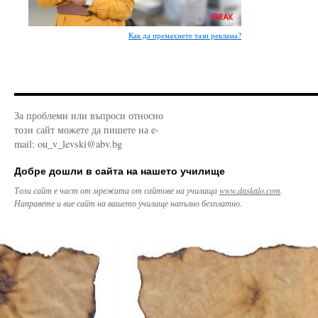
Как да премахнете тази реклама?
За проблеми или въпроси относно
този сайт можете да пишете на e-
mail: ou_v_levski@abv.bg
Добре дошли в сайта на нашето училище
Този сайт е част от мрежата от сайтове на училища
www.daskalo.com
.
Направете и вие сайт на вашето училище напълно безплатно.