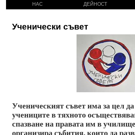
НАС
ДЕЙНОСТ
съдържанието
Ученически съвет
Ученическият съвет има за цел да
учениците в тяхното осъществява
спазване на правата им в училище
организира събития, които да раз