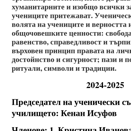
хуманитарните и изобщо всички з
учениците притежават. Ученическ
волята на учениците и верността
общочовешките ценности: свобода
равенство, справедливост и търпи
върховен принцип правата на лич
достойнство и сигурност; пази и
ритуали, символи и традиции.
2024-2025
Председател на ученически съ
училището: Кенан Исуфов
Членове: 1. Кристина Иванов