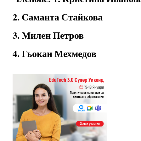
2. Саманта Стайкова
3. Милен Петров
4. Гьокан Мехмедов